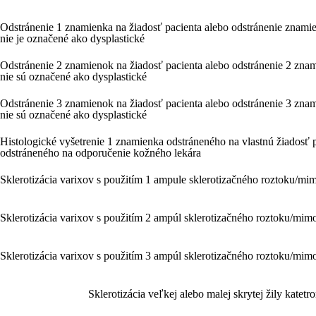
Odstránenie 1 znamienka na žiadosť pacienta alebo odstránenie znami
nie je označené ako dysplastické
Odstránenie 2 znamienok na žiadosť pacienta alebo odstránenie 2 zna
nie sú označené ako dysplastické
Odstránenie 3 znamienok na žiadosť pacienta alebo odstránenie 3 zna
nie sú označené ako dysplastické
Histologické vyšetrenie 1 znamienka odstráneného na vlastnú žiadosť 
odstráneného na odporučenie kožného lekára
Sklerotizácia varixov s použitím 1 ampule sklerotizačného roztoku/mi
Sklerotizácia varixov s použitím 2 ampúl sklerotizačného roztoku/mim
Sklerotizácia varixov s použitím 3 ampúl sklerotizačného roztoku/mim
Sklerotizácia veľkej alebo malej skrytej žily katet