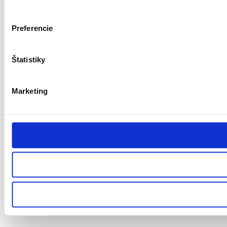
Preferencie
Štatistiky
Marketing