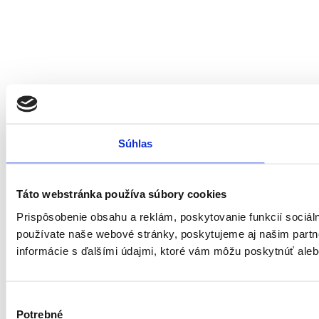
Súhlas
Táto webstránka používa súbory cookies
Prispôsobenie obsahu a reklám, poskytovanie funkcií sociá
používate naše webové stránky, poskytujeme aj našim partne
informácie s ďalšími údajmi, ktoré vám môžu poskytnúť alebo 
Výber
Potrebné
súhlasu