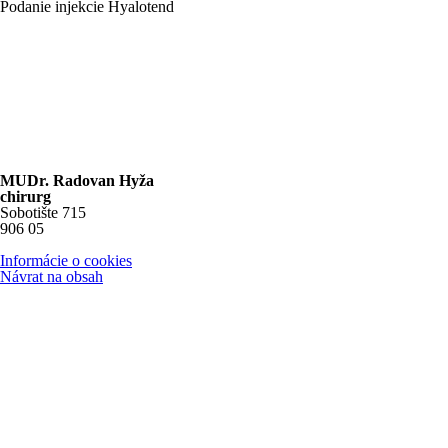
Podanie injekcie Hyalotend
MUDr. Radovan Hyža
chirurg
Sobotište 715
906 05
Informácie o cookies
Návrat na obsah